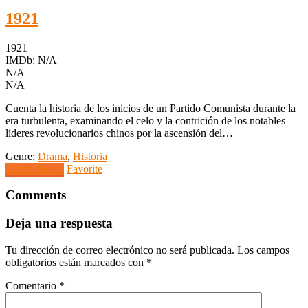
1921
1921
IMDb: N/A
N/A
N/A
Cuenta la historia de los inicios de un Partido Comunista durante la
era turbulenta, examinando el celo y la contrición de los notables
líderes revolucionarios chinos por la ascensión del…
Genre:
Drama
,
Historia
Watch Movie
Favorite
Comments
Deja una respuesta
Tu dirección de correo electrónico no será publicada.
Los campos
obligatorios están marcados con
*
Comentario
*