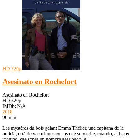
HD 720p
Asesinato en Rochefort
Asesinato en Rochefort
HD 720p
IMDb: N/A
2018
90 min
Les mystères du bois galant Emma Thélier, una capitana de la
policía, está de vacaciones en casa de su madre, cuando, al hacer
jogging, cae sobre un hombre asesinado. A…