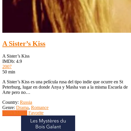
A Sister’s Kiss
A Sister’s Kiss
IMDb: 4.9
2007
50 min
A Sister’s Kiss es una película rusa del tipo indie que ocurre en St
Peterburg, lugar en donde Anya y Masha van a la misma Escuela de
Arte pero no…
Country:
Russia
Genre:
Drama
,
Romance
Watch Movie
Favorite