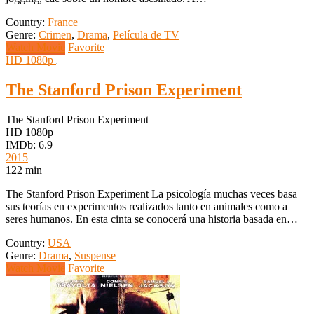
Country:
France
Genre:
Crimen
,
Drama
,
Película de TV
Watch Movie
Favorite
HD 1080p
The Stanford Prison Experiment
The Stanford Prison Experiment
HD 1080p
IMDb: 6.9
2015
122 min
The Stanford Prison Experiment La psicología muchas veces basa
sus teorías en experimentos realizados tanto en animales como a
seres humanos. En esta cinta se conocerá una historia basada en…
Country:
USA
Genre:
Drama
,
Suspense
Watch Movie
Favorite