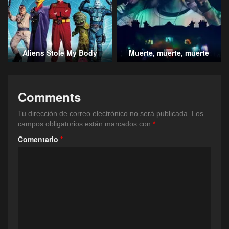
Aliens Stole My Body
Muerte, muerte, muerte
Comments
Tu dirección de correo electrónico no será publicada.
Los
campos obligatorios están marcados con
*
Comentario
*