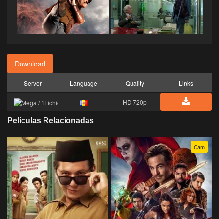
Download
Server
Language
Quality
Links
HD 720p
Películas Relacionadas
Cam