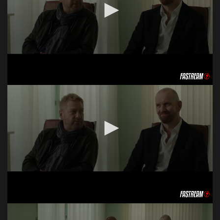
Acceso Requerido
Haz clic 3 veces en el botón para desbloquear este
reproductor
Clic 1 - Abrir primer enlace
Clics: 0/3
El acceso expira en 1 hora
Acceso Requerido
Haz clic 3 veces en el botón para desbloquear este