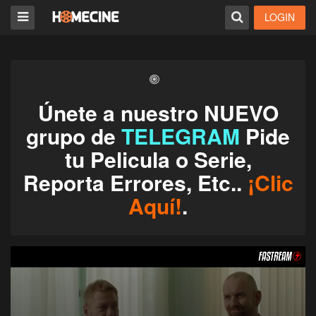
LOGIN
Únete a nuestro NUEVO
grupo de
TELEGRAM
Pide
tu Pelicula o Serie,
Reporta Errores, Etc..
¡Clic
Aquí!
.