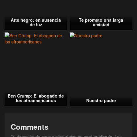
Arte negro: en ausencia
Te prometo una larga
de luz
amistad
Ben Crump: El abogado de
los afroamericanos
Nuestro padre
Comments
Tu dirección de correo electrónico no será publicada.
Los