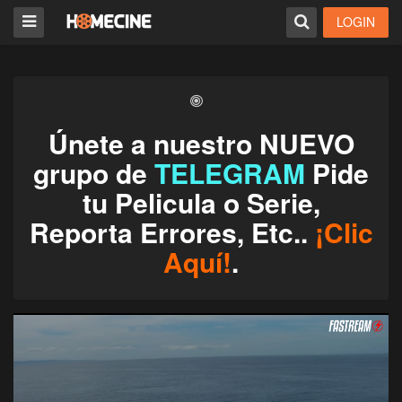
LOGIN
Únete a nuestro NUEVO
grupo de
TELEGRAM
Pide
tu Pelicula o Serie,
Reporta Errores, Etc..
¡Clic
Aquí!
.