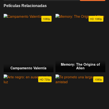
Películas Relacionadas
1080p
HD 1080p
Memory: The Origins of
Campamento Valentía
Alien
HD 720p
1080p