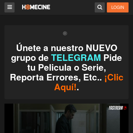
LOGIN
Únete a nuestro NUEVO
grupo de
TELEGRAM
Pide
tu Pelicula o Serie,
Reporta Errores, Etc..
¡Clic
Aquí!
.