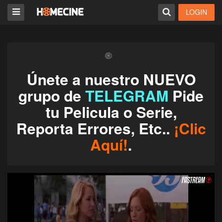
LOGIN
Únete a nuestro NUEVO
grupo de
TELEGRAM
Pide
tu Pelicula o Serie,
Reporta Errores, Etc..
¡Clic
Aquí!
.