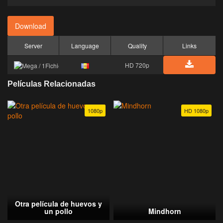
Download
Server
Language
Quality
Links
HD 720p
Películas Relacionadas
1080p
HD 1080p
Otra película de huevos y
un pollo
Mindhorn