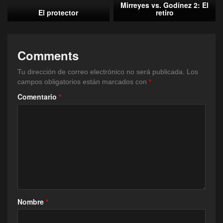
Mirreyes vs. Godínez 2: El
El protector
retiro
Comments
Tu dirección de correo electrónico no será publicada.
Los
campos obligatorios están marcados con
*
Comentario
*
Nombre
*