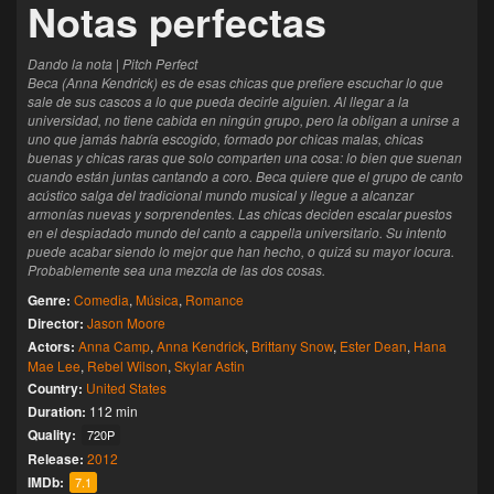
Notas perfectas
Dando la nota | Pitch Perfect
Beca (Anna Kendrick) es de esas chicas que prefiere escuchar lo que
sale de sus cascos a lo que pueda decirle alguien. Al llegar a la
universidad, no tiene cabida en ningún grupo, pero la obligan a unirse a
uno que jamás habría escogido, formado por chicas malas, chicas
buenas y chicas raras que solo comparten una cosa: lo bien que suenan
cuando están juntas cantando a coro. Beca quiere que el grupo de canto
acústico salga del tradicional mundo musical y llegue a alcanzar
armonías nuevas y sorprendentes. Las chicas deciden escalar puestos
en el despiadado mundo del canto a cappella universitario. Su intento
puede acabar siendo lo mejor que han hecho, o quizá su mayor locura.
Probablemente sea una mezcla de las dos cosas.
Genre:
Comedia
,
Música
,
Romance
Director:
Jason Moore
Actors:
Anna Camp
,
Anna Kendrick
,
Brittany Snow
,
Ester Dean
,
Hana
Mae Lee
,
Rebel Wilson
,
Skylar Astin
Country:
United States
Duration:
112 min
Quality:
720P
Release:
2012
IMDb:
7.1