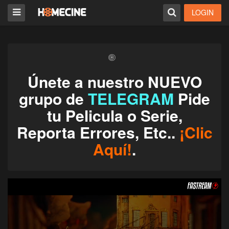
LOGIN
Únete a nuestro NUEVO
grupo de
TELEGRAM
Pide
tu Pelicula o Serie,
Reporta Errores, Etc..
¡Clic
Aquí!
.