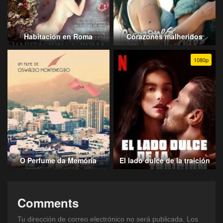
Habitación en Roma
Corazones malheridos
1080p
O Perfume da Memória
El lado dulce de la traición
Comments
Tu dirección de correo electrónico no será publicada.
Los