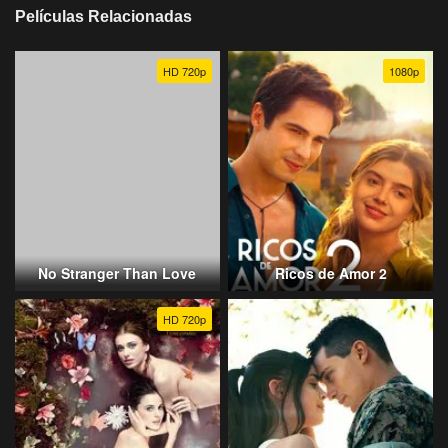
Películas Relacionadas
HD 720p
1080p
No Stranger Than Love
Ricos de Amor 2
HD 720p