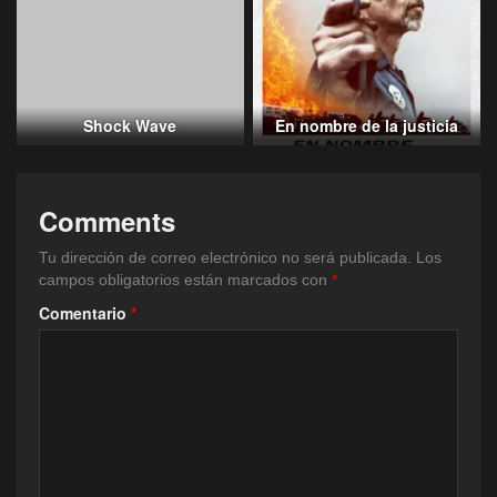
Shock Wave
En nombre de la justicia
Comments
Tu dirección de correo electrónico no será publicada.
Los
campos obligatorios están marcados con
*
Comentario
*