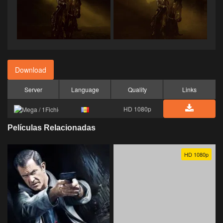
Download
Server
Language
Quality
Links
HD 1080p
Películas Relacionadas
HD 1080p