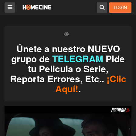
LOGIN
Únete a nuestro NUEVO
grupo de
TELEGRAM
Pide
tu Pelicula o Serie,
Reporta Errores, Etc..
¡Clic
Aquí!
.