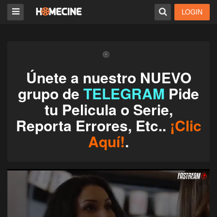
LOGIN
Únete a nuestro NUEVO
grupo de
TELEGRAM
Pide
tu Pelicula o Serie,
Reporta Errores, Etc..
¡Clic
Aquí!
.