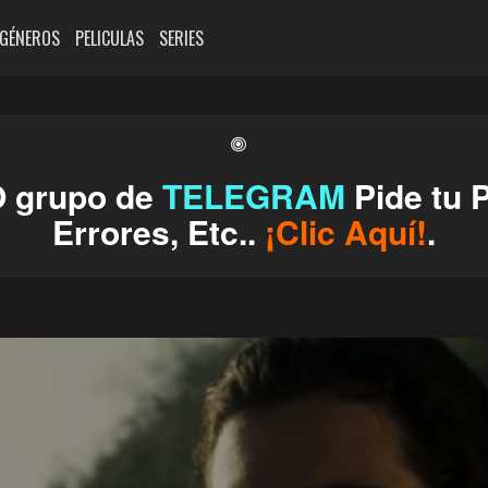
GÉNEROS
PELICULAS
SERIES
O grupo de
TELEGRAM
Pide tu P
Errores, Etc..
¡Clic Aquí!
.