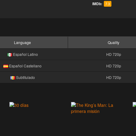
IMDb:
7.3
Language
Quality
Español Latino
HD 720p
Español Castellano
HD 720p
Subtitulado
HD 720p