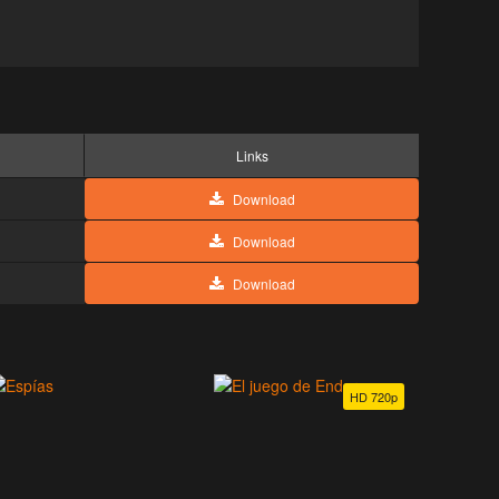
Links
Download
Download
Download
HD 720p