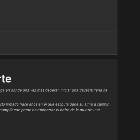
rte
aga en donde una vez más deberán iniciar una travesía llena de
cto firmado hace años en el que estipula darle su alma a cambio
que
 cumplir ese pacto es encontrar el cofre de la muerte