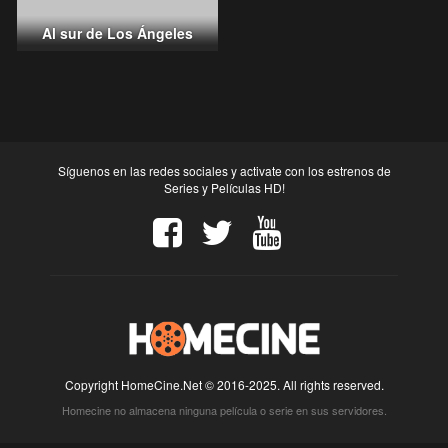
Al sur de Los Ángeles
Síguenos en las redes sociales y activate con los estrenos de
Series y Películas HD!
Copyright HomeCine.Net © 2016-2025. All rights reserved.
Homecine no almacena ninguna película o serie en sus servidores.