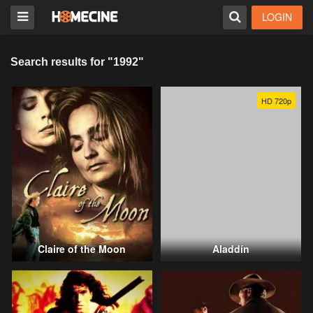
LOGIN
Search results for "1992"
HD 720p
Claire of the Moon
Aladdín