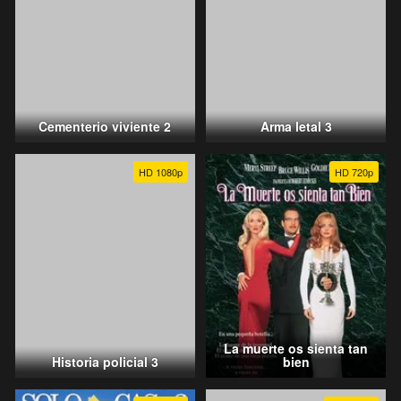
Cementerio viviente 2
Arma letal 3
HD 1080p
HD 720p
La muerte os sienta tan
Historia policial 3
bien