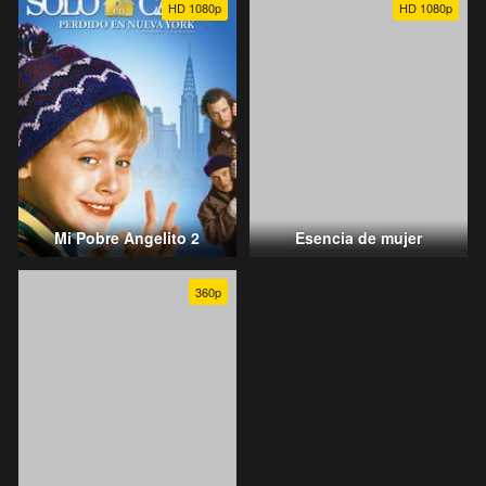
HD 1080p
HD 1080p
Mi Pobre Angelito 2
Esencia de mujer
360p