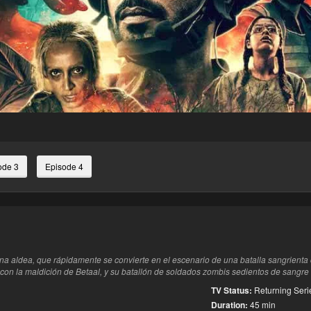
ode 3
Episode 4
jana aldea, que rápidamente se convierte en el escenario de una batalla sangrient
o con la maldición de Betaal, y su batallón de soldados zombis sedientos de sang
TV Status:
Returning Seri
Duration:
45 min