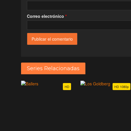
Correo electrónico
*
Series Relacionadas
HD
HD 1080p