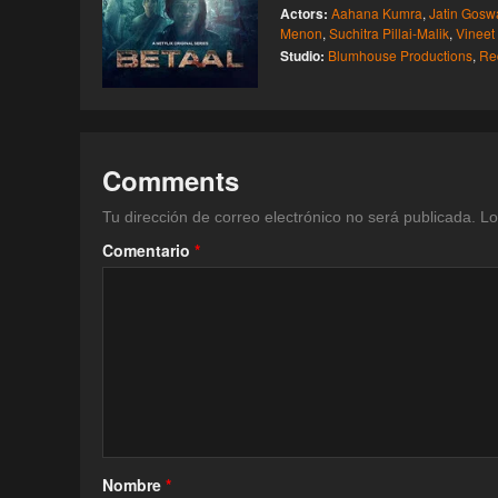
Actors:
Aahana Kumra
,
Jatin Gosw
Menon
,
Suchitra Pillai-Malik
,
Vineet
Studio:
Blumhouse Productions
,
Red
Comments
Tu dirección de correo electrónico no será publicada.
Lo
Comentario
*
Nombre
*