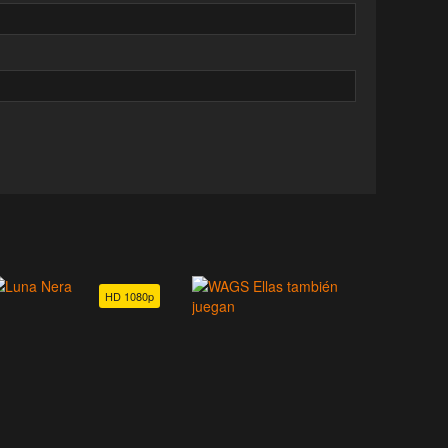
HD 1080p