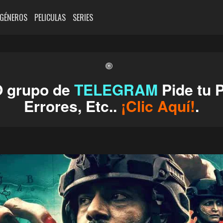
GÉNEROS
PELICULAS
SERIES
O grupo de
TELEGRAM
Pide tu P
Errores, Etc..
¡Clic Aquí!
.