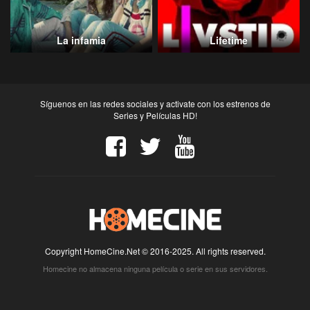
La infamia
Lifetime
Síguenos en las redes sociales y activate con los estrenos de
Series y Películas HD!
Copyright HomeCine.Net © 2016-2025. All rights reserved.
Homecine no almacena ninguna película o serie en sus servidores.