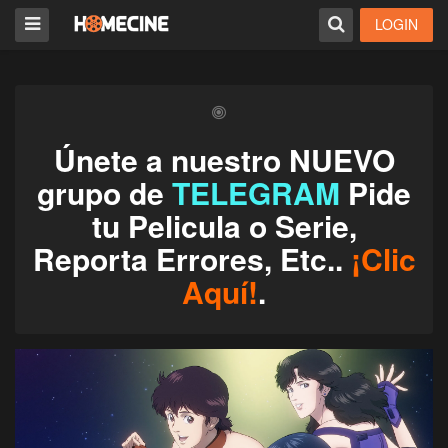
LOGIN
Únete a nuestro NUEVO
grupo de
TELEGRAM
Pide
tu Pelicula o Serie,
Reporta Errores, Etc..
¡Clic
Aquí!
.