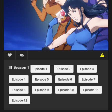
Season 1
Episode 1
Episode 2
Episode 3
Episode 4
Episode 5
Episode 6
Episode 7
Episode 8
Episode 9
Episode 10
Episode 11
Episode 12