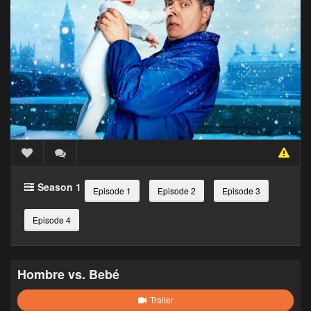
Season 1
Episode 1
Episode 2
Episode 3
Episode 4
Hombre vs. Bebé
Trailer