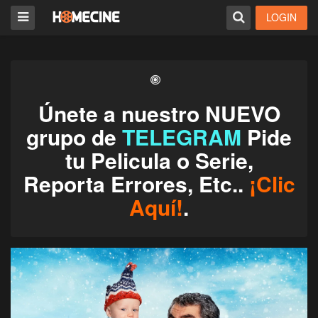
LOGIN
Únete a nuestro NUEVO
grupo de
TELEGRAM
Pide
tu Pelicula o Serie,
Reporta Errores, Etc..
¡Clic
Aquí!
.