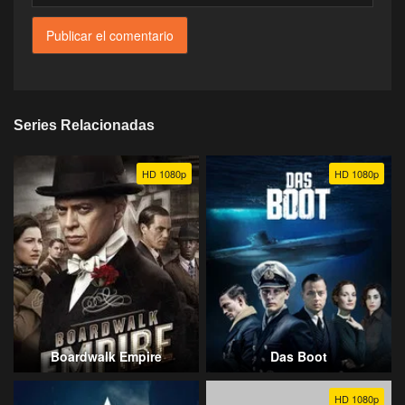
Series Relacionadas
HD 1080p
HD 1080p
Boardwalk Empire
Das Boot
HD 1080p