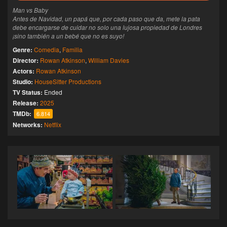
Man vs Baby
Antes de Navidad, un papá que, por cada paso que da, mete la pata
debe encargarse de cuidar no solo una lujosa propiedad de Londres
¡sino también a un bebé que no es suyo!
Genre:
Comedia
,
Familia
Director:
Rowan Atkinson
,
William Davies
Actors:
Rowan Atkinson
Studio:
HouseSitter Productions
TV Status:
Ended
Release:
2025
TMDb:
6.814
Networks:
Netflix