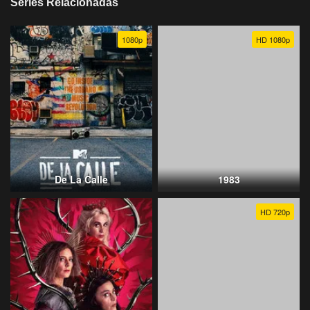
Series Relacionadas
1080p
HD 1080p
De La Calle
1983
HD 720p