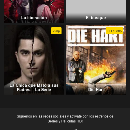
La liberación
El bosque
720p
HD 1080p
La Chica que Mató a sus
Padres – La Serie
Die Hart
Síguenos en las redes sociales y activate con los estrenos de
Series y Películas HD!