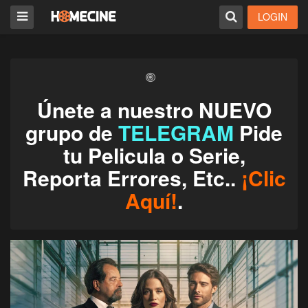
LOGIN
Únete a nuestro NUEVO
grupo de
TELEGRAM
Pide
tu Pelicula o Serie,
Reporta Errores, Etc..
¡Clic
Aquí!
.