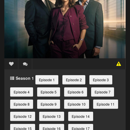
Season 1
Episode 1
Episode 2
Episode 3
Episode 4
Episode 5
Episode 6
Episode 7
Episode 8
Episode 9
Episode 10
Episode 11
Episode 12
Episode 13
Episode 14
Episode 15
Episode 16
Episode 17