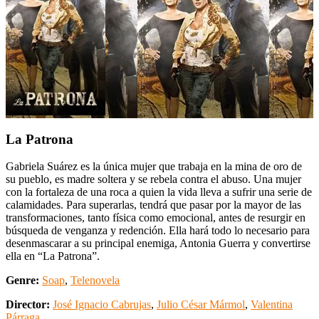
La Patrona
Gabriela Suárez es la única mujer que trabaja en la mina de oro de
su pueblo, es madre soltera y se rebela contra el abuso. Una mujer
con la fortaleza de una roca a quien la vida lleva a sufrir una serie de
calamidades. Para superarlas, tendrá que pasar por la mayor de las
transformaciones, tanto física como emocional, antes de resurgir en
búsqueda de venganza y redención. Ella hará todo lo necesario para
desenmascarar a su principal enemiga, Antonia Guerra y convertirse
ella en “La Patrona”.
Genre:
Soap
,
Telenovela
Director:
José Ignacio Cabrujas
,
Julio César Mármol
,
Valentina
Párraga