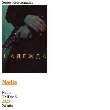
Series Relacionadas
Nadia
Nadia
TMDb: 6
2020
24 min