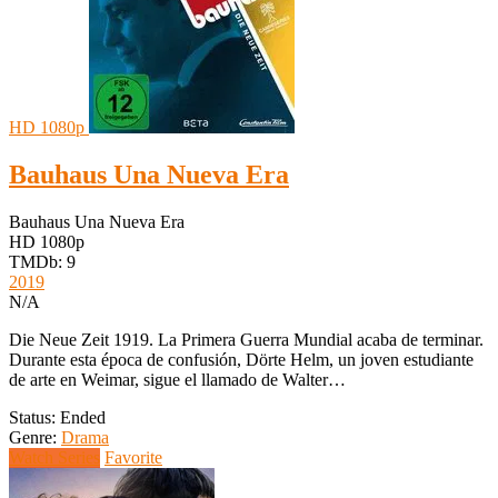
HD 1080p
Bauhaus Una Nueva Era
Bauhaus Una Nueva Era
HD 1080p
TMDb: 9
2019
N/A
Die Neue Zeit 1919. La Primera Guerra Mundial acaba de terminar.
Durante esta época de confusión, Dörte Helm, un joven estudiante
de arte en Weimar, sigue el llamado de Walter…
Status: Ended
Genre:
Drama
Watch Series
Favorite