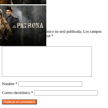
Comments
Deja una respuesta
Tu dirección de correo electrónico no será publicada.
Los campos
obligatorios están marcados con
*
Comentario
*
Nombre
*
Correo electrónico
*