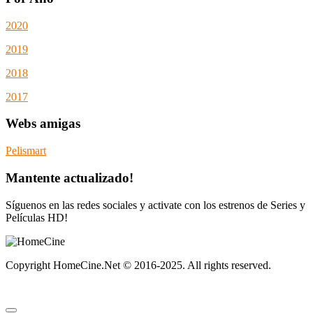
2020
2019
2018
2017
Webs amigas
Pelismart
Mantente actualizado!
Síguenos en las redes sociales y activate con los estrenos de Series y
Películas HD!
Copyright HomeCine.Net © 2016-2025. All rights reserved.
Homecine no almacena ninguna película o serie en sus servidores.