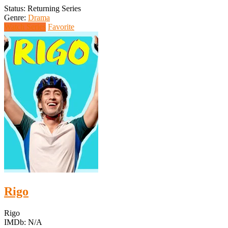
Status: Returning Series
Genre:
Drama
Watch Series
Favorite
Rigo
Rigo
IMDb: N/A