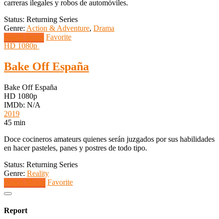
carreras ilegales y robos de automóviles.
Status: Returning Series
Genre:
Action & Adventure
,
Drama
Watch Series
Favorite
HD 1080p
Bake Off España
Bake Off España
HD 1080p
IMDb: N/A
2019
45 min
Doce cocineros amateurs quienes serán juzgados por sus habilidades
en hacer pasteles, panes y postres de todo tipo.
Status: Returning Series
Genre:
Reality
Watch Movie
Favorite
Report