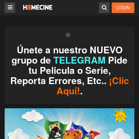
LOGIN
Únete a nuestro NUEVO
grupo de
TELEGRAM
Pide
tu Pelicula o Serie,
Reporta Errores, Etc..
¡Clic
Aquí!
.