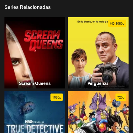
Series Relacionadas
HD 1080p
Scream Queens
Vergüenza
1080p
720p