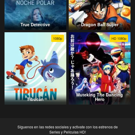
True Detective
Dragon Ball Super
1080p
HD 1080p
Muteking The Dancing
Tibucán
Hero
Síguenos en las redes sociales y activate con los estrenos de
Series y Películas HD!