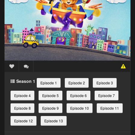
Season 1
Episode 1
Episode 2
Episode 3
Episode 4
Episode 5
Episode 6
Episode 7
Episode 8
Episode 9
Episode 10
Episode 11
Episode 12
Episode 13