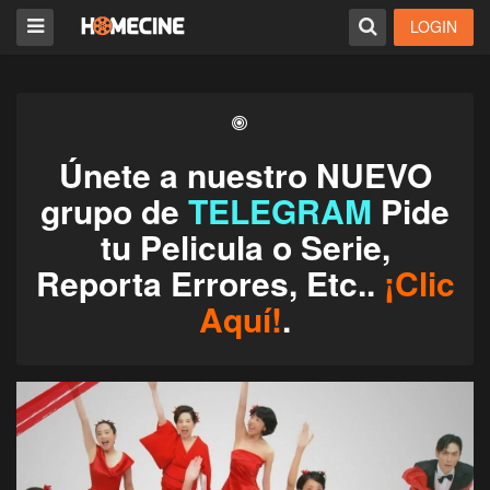
LOGIN
Únete a nuestro NUEVO
grupo de
TELEGRAM
Pide
tu Pelicula o Serie,
Reporta Errores, Etc..
¡Clic
Aquí!
.