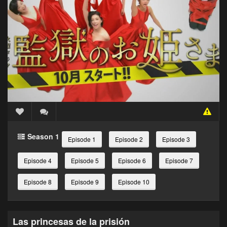
Season 1
Episode 1
Episode 2
Episode 3
Episode 4
Episode 5
Episode 6
Episode 7
Episode 8
Episode 9
Episode 10
Las princesas de la prisión