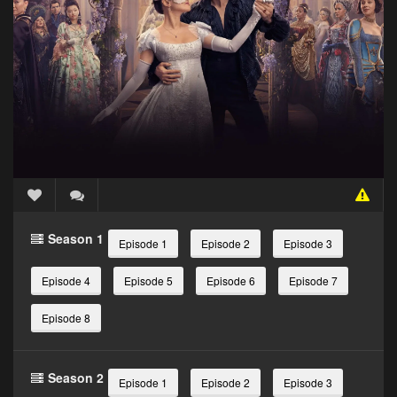
Season 1
Episode 1
Episode 2
Episode 3
Episode 4
Episode 5
Episode 6
Episode 7
Episode 8
Season 2
Episode 1
Episode 2
Episode 3