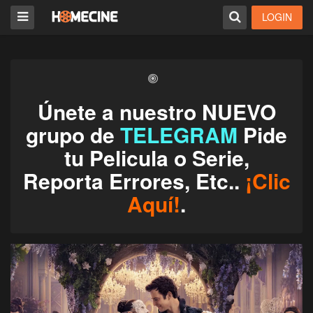
LOGIN
Únete a nuestro NUEVO
grupo de
TELEGRAM
Pide
tu Pelicula o Serie,
Reporta Errores, Etc..
¡Clic
Aquí!
.