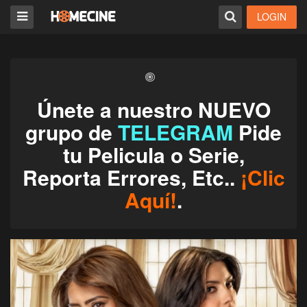
LOGIN
Únete a nuestro NUEVO
grupo de
TELEGRAM
Pide
tu Pelicula o Serie,
Reporta Errores, Etc..
¡Clic
Aquí!
.