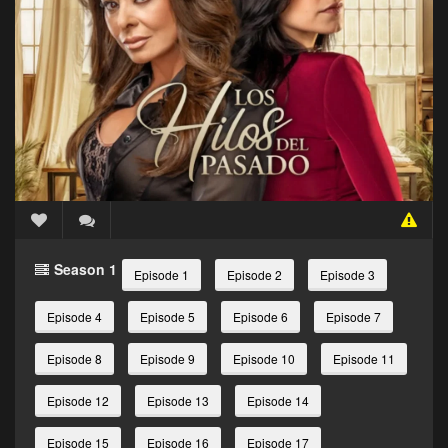
Season 1
Episode 1
Episode 2
Episode 3
Episode 4
Episode 5
Episode 6
Episode 7
Episode 8
Episode 9
Episode 10
Episode 11
Episode 12
Episode 13
Episode 14
Episode 15
Episode 16
Episode 17