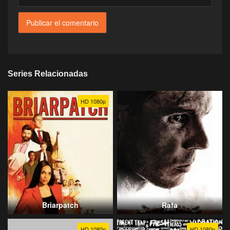
Series Relacionadas
HD 1080p
Briarpatch
Rafa
HD 1080p
HD 1080p