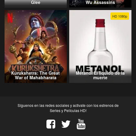
Glee
Wu Assassins
HD 1080p
Kurukshetra: The Great
Metanol El líquido de la
War of Mahabharata
muerte
Síguenos en las redes sociales y activate con los estrenos de
Series y Películas HD!