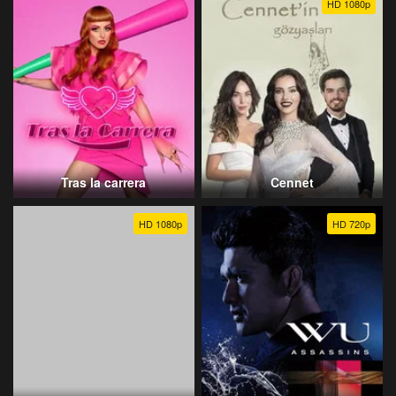
HD 1080p
Tras la carrera
Cennet
HD 1080p
HD 720p