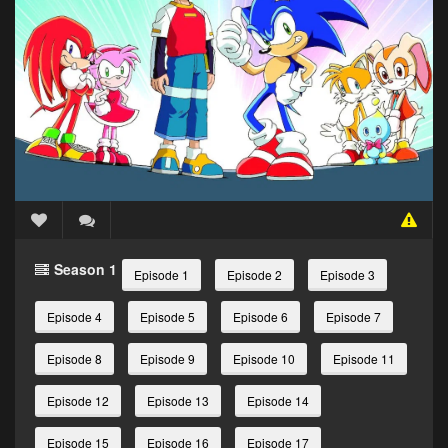
Season 1
Episode 1
Episode 2
Episode 3
Episode 4
Episode 5
Episode 6
Episode 7
Episode 8
Episode 9
Episode 10
Episode 11
Episode 12
Episode 13
Episode 14
Episode 15
Episode 16
Episode 17