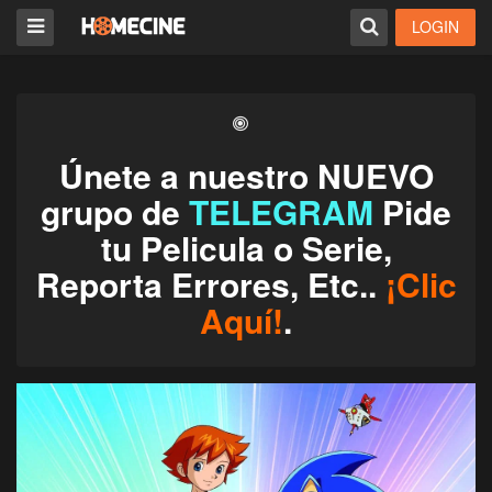
LOGIN
Únete a nuestro NUEVO
grupo de
TELEGRAM
Pide
tu Pelicula o Serie,
Reporta Errores, Etc..
¡Clic
Aquí!
.