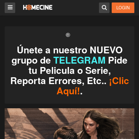
LOGIN
Únete a nuestro NUEVO
grupo de
TELEGRAM
Pide
tu Pelicula o Serie,
Reporta Errores, Etc..
¡Clic
Aquí!
.