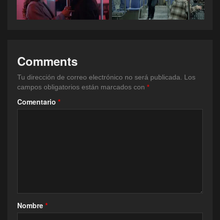
Comments
Tu dirección de correo electrónico no será publicada.
Los
campos obligatorios están marcados con
*
Comentario
*
Nombre
*