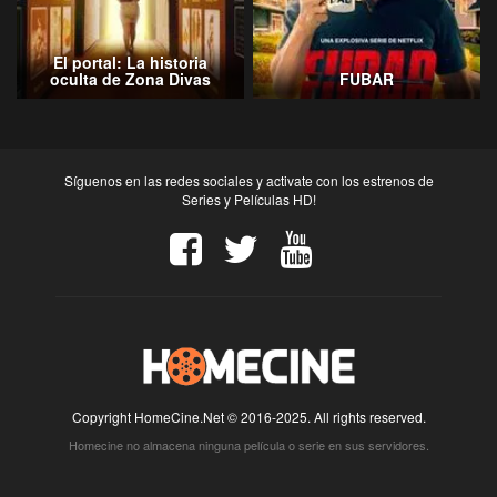
El portal: La historia
oculta de Zona Divas
FUBAR
Síguenos en las redes sociales y activate con los estrenos de
Series y Películas HD!
Copyright HomeCine.Net © 2016-2025. All rights reserved.
Homecine no almacena ninguna película o serie en sus servidores.