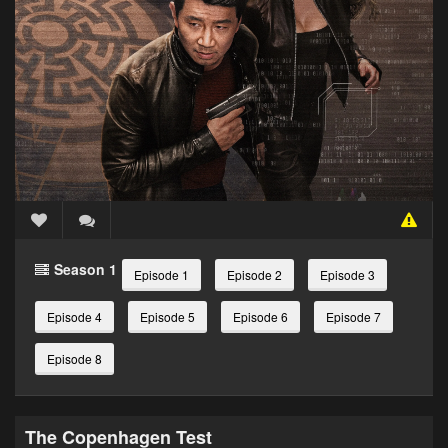
Season 1
Episode 1
Episode 2
Episode 3
Episode 4
Episode 5
Episode 6
Episode 7
Episode 8
The Copenhagen Test