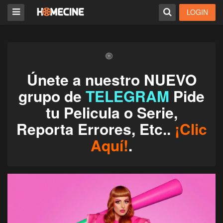
LOGIN
Únete a nuestro NUEVO
grupo de
TELEGRAM
Pide
tu Pelicula o Serie,
Reporta Errores, Etc..
¡Clic
Aquí!
.