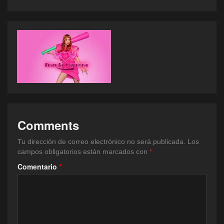
Comments
Tu dirección de correo electrónico no será publicada.
Los
campos obligatorios están marcados con
*
Comentario
*