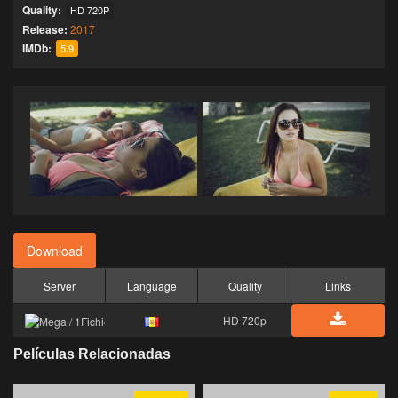
Quality:
HD 720P
Release:
2017
IMDb:
5.9
Download
Server
Language
Quality
Links
HD 720p
Películas Relacionadas