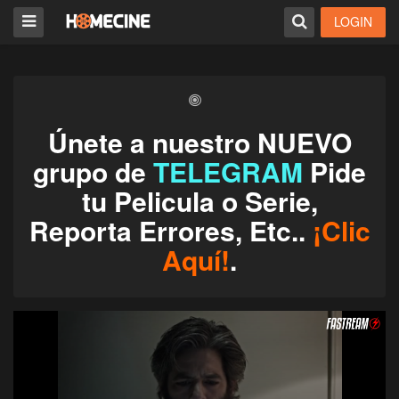
LOGIN
Únete a nuestro NUEVO
grupo de
TELEGRAM
Pide
tu Pelicula o Serie,
Reporta Errores, Etc..
¡Clic
Aquí!
.