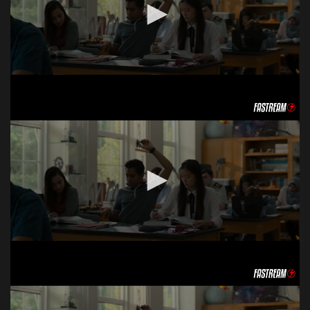
Acceso Requerido
Haz clic 3 veces en el botón para desbloquear este
reproductor
Clic 1 - Abrir primer enlace
Clics: 0/3
El acceso expira en 1 hora
Acceso Requerido
Haz clic 3 veces en el botón para desbloquear este