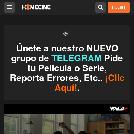
LOGIN
Únete a nuestro NUEVO
grupo de
TELEGRAM
Pide
tu Pelicula o Serie,
Reporta Errores, Etc..
¡Clic
Aquí!
.