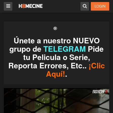
LOGIN
Únete a nuestro NUEVO
grupo de
TELEGRAM
Pide
tu Pelicula o Serie,
Reporta Errores, Etc..
¡Clic
Aquí!
.