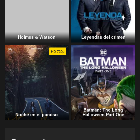
Holmes & Watson
Leyendas del crimen
HD 720p
Batman: The Long
Noche en el paraíso
Halloween Part One