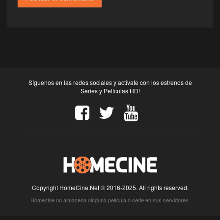
Síguenos en las redes sociales y activate con los estrenos de
Series y Películas HD!
Copyright HomeCine.Net © 2016-2025. All rights reserved.
Homecine no almacena ninguna película o serie en sus servidores.