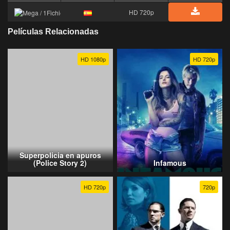
HD 720p
Películas Relacionadas
HD 1080p
HD 720p
Superpolicia en apuros
(Police Story 2)
Infamous
HD 720p
720p