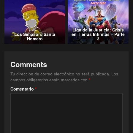
Liga de la Justicia: Crisis
Los Simpson: Santa
en Tierras Infinitas – Parte
Homero
3
Comments
Tu dirección de correo electrónico no será publicada.
Los
campos obligatorios están marcados con
*
Comentario
*