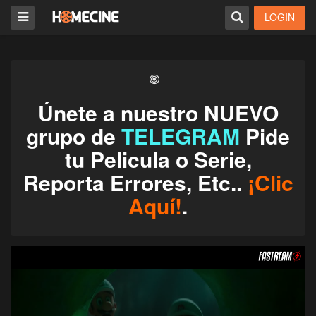
LOGIN
Únete a nuestro NUEVO
grupo de
TELEGRAM
Pide
tu Pelicula o Serie,
Reporta Errores, Etc..
¡Clic
Aquí!
.