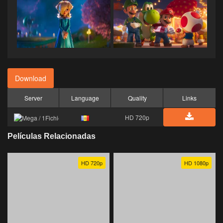
Download
Server
Language
Quality
Links
HD 720p
Películas Relacionadas
HD 720p
HD 1080p