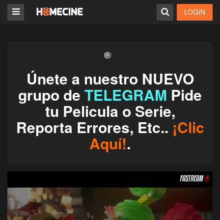
LOGIN
Únete a nuestro NUEVO
grupo de
TELEGRAM
Pide
tu Pelicula o Serie,
Reporta Errores, Etc..
¡Clic
Aquí!
.