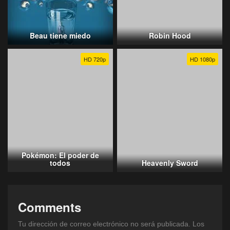
Beau tiene miedo
Robin Hood
HD 720p
HD 1080p
Pokémon: El poder de
todos
Heavenly Sword
Comments
Tu dirección de correo electrónico no será publicada.
Los