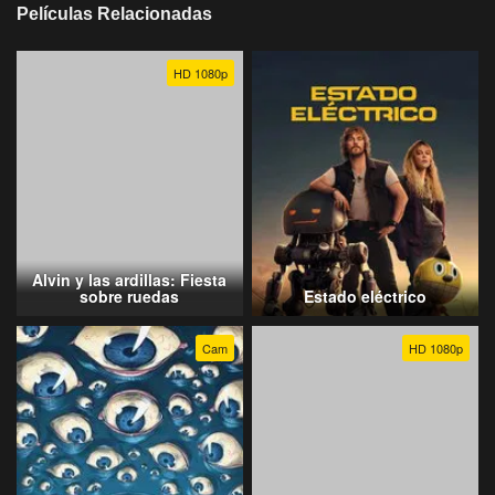
Películas Relacionadas
HD 1080p
Alvin y las ardillas: Fiesta
sobre ruedas
Estado eléctrico
Cam
HD 1080p