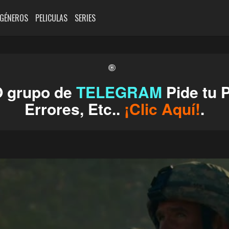
GÉNEROS
PELICULAS
SERIES
O grupo de
TELEGRAM
Pide tu P
Errores, Etc..
¡Clic Aquí!
.