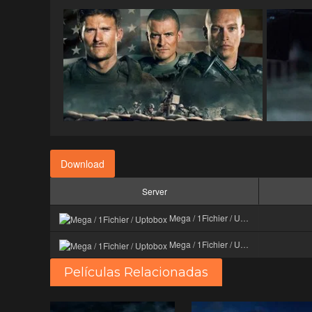
Download
Server
Mega / 1Fichier / Uptobox
Mega / 1Fichier / Uptobox
Películas Relacionadas