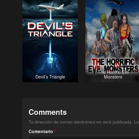
The Horrific Evil
Devil’s Triangle
Monsters
Comments
Tu dirección de correo electrónico no será publicada.
Lo
Comentario
*