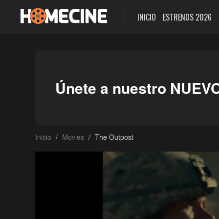
INICIO
ESTRENOS 2026
Únete a nuestro NUEV
Inicio
Movies
The Outpost