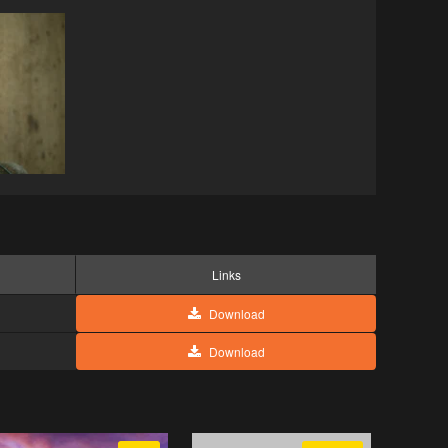
Links
Download
Download