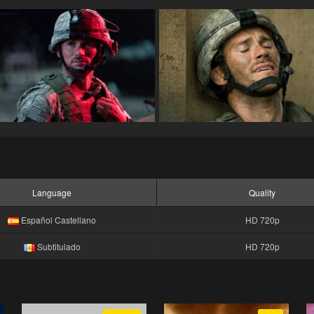
Language
Quality
Español Castellano
HD 720p
Subtitulado
HD 720p