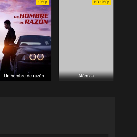
1080p
HD 1080p
Un hombre de razón
Atómica