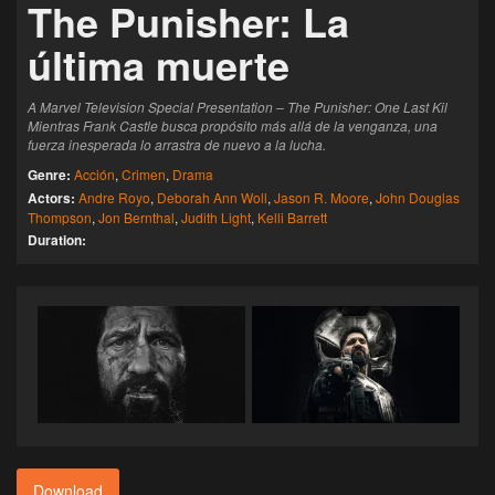
The Punisher: La
última muerte
A Marvel Television Special Presentation – The Punisher: One Last Kil
Mientras Frank Castle busca propósito más allá de la venganza, una
fuerza inesperada lo arrastra de nuevo a la lucha.
Genre:
Acción
,
Crimen
,
Drama
Actors:
Andre Royo
,
Deborah Ann Woll
,
Jason R. Moore
,
John Douglas
Thompson
,
Jon Bernthal
,
Judith Light
,
Kelli Barrett
Duration:
Download