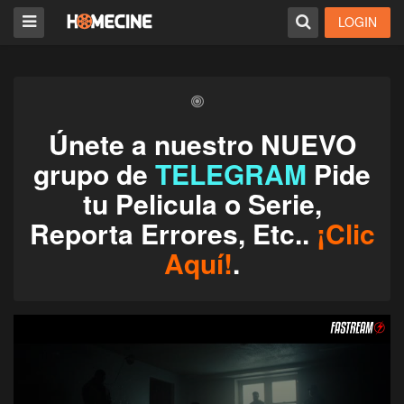
LOGIN
Únete a nuestro NUEVO
grupo de
TELEGRAM
Pide
tu Pelicula o Serie,
Reporta Errores, Etc..
¡Clic
Aquí!
.