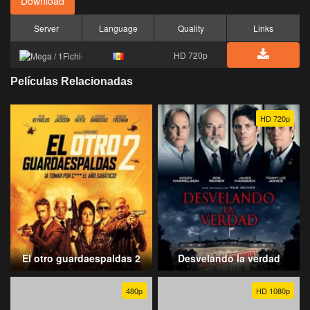
Download
Server
Language
Quality
Links
HD 720p
Películas Relacionadas
HD 720p
El otro guardaespaldas 2
Desvelando la verdad
480p
HD 1080p