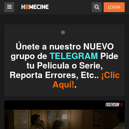
LOGIN
Únete a nuestro NUEVO
grupo de
TELEGRAM
Pide
tu Pelicula o Serie,
Reporta Errores, Etc..
¡Clic
Aquí!
.