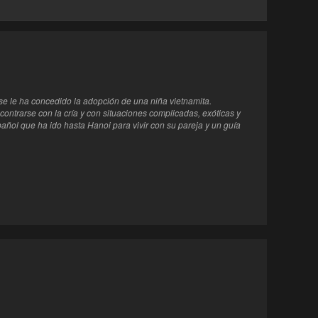
 se le ha concedido la adopción de una niña vietnamita.
ntrarse con la cría y con situaciones complicadas, exóticas y
añol que ha ido hasta Hanoi para vivir con su pareja y un guía