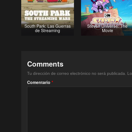
South Park: Las Guerras
Steven Universe: The
de Streaming
Movie
Comments
Tu dirección de correo electrónico no será publicada.
Lo
Comentario
*