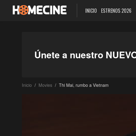
INICIO
ESTRENOS 2026
Únete a nuestro NUEV
Inicio
Movies
Thi Mai, rumbo a Vietnam