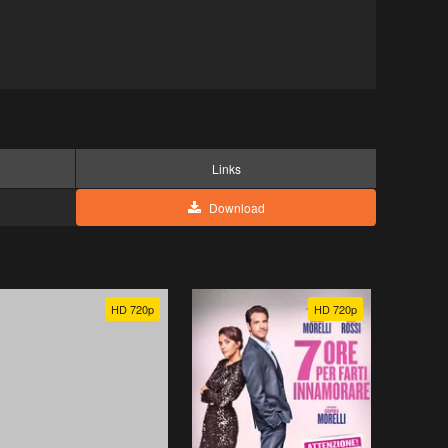
Links
Download
HD 720p
HD 720p