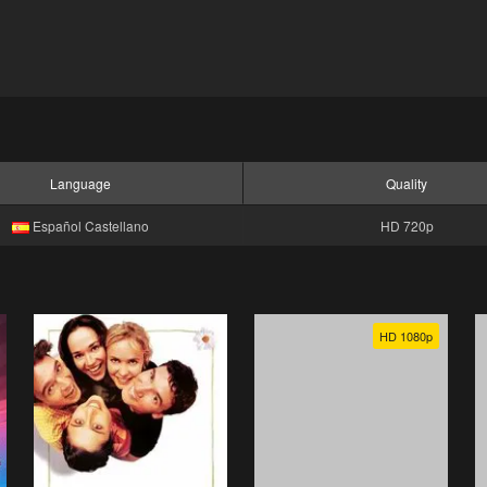
Language
Quality
Español Castellano
HD 720p
HD 1080p