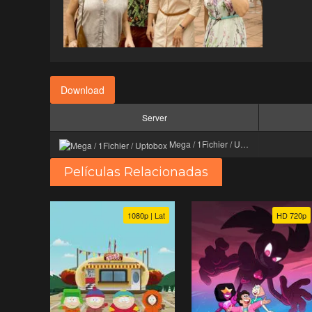
Download
Server
Mega / 1Fichier / Uptobox
Películas Relacionadas
1080p | Lat
HD 720p