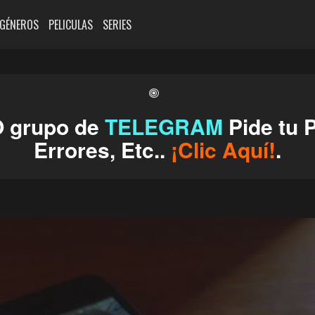
GÉNEROS
PELICULAS
SERIES
O grupo de
TELEGRAM
Pide tu P
Errores, Etc..
¡Clic Aquí!
.