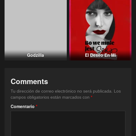
Godzilla
El Deseo En Mí
Comments
Tu dirección de correo electrónico no será publicada.
Los
campos obligatorios están marcados con
*
Comentario
*