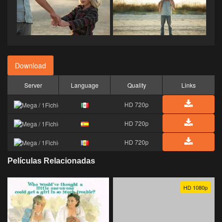
Download
Server
Language
Quality
Links
HD 720p
HD 720p
HD 720p
Películas Relacionadas
HD 1080p