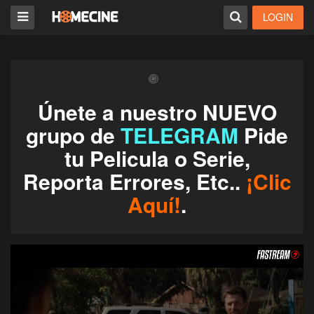
LOGIN
Únete a nuestro NUEVO
grupo de
TELEGRAM
Pide
tu Pelicula o Serie,
Reporta Errores, Etc..
¡Clic
Aquí!
.