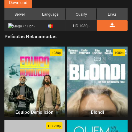
Download
Server
Language
Quality
Links
HD 1080p
Películas Relacionadas
1080p
1080p
Equipo Demolición
Blondi
HD 720p