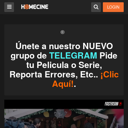
LOGIN
Únete a nuestro NUEVO
grupo de
TELEGRAM
Pide
tu Pelicula o Serie,
Reporta Errores, Etc..
¡Clic
Aquí!
.