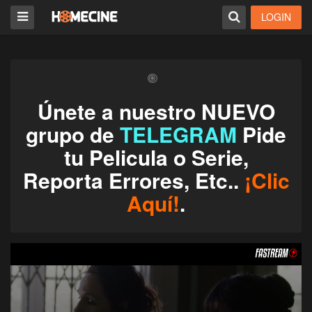
LOGIN
Únete a nuestro NUEVO
grupo de
TELEGRAM
Pide
tu Pelicula o Serie,
Reporta Errores, Etc..
¡Clic
Aquí!
.