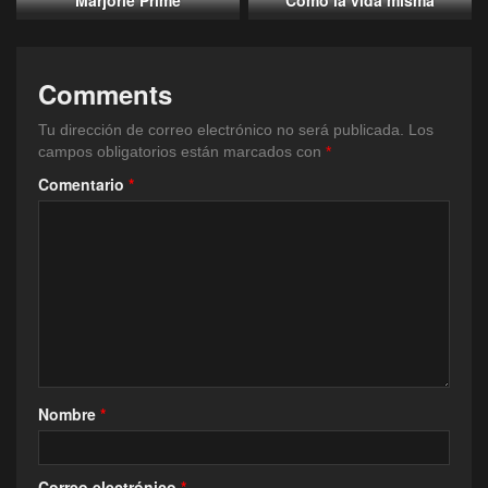
Marjorie Prime
Como la vida misma
Comments
Tu dirección de correo electrónico no será publicada.
Los
campos obligatorios están marcados con
*
Comentario
*
Nombre
*
Correo electrónico
*