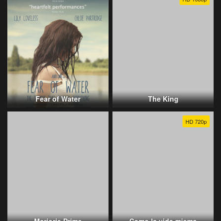
Fear of Water
The King
HD 720p