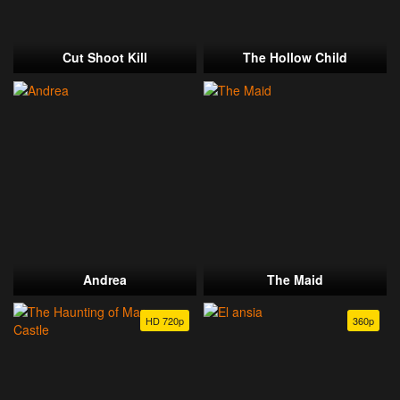
Cut Shoot Kill
The Hollow Child
Andrea
The Maid
HD 720p
360p