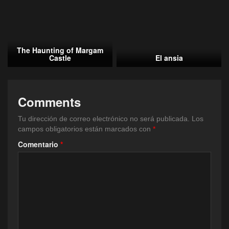
The Haunting of Margam
Castle
El ansia
Comments
Tu dirección de correo electrónico no será publicada.
Los
campos obligatorios están marcados con
*
Comentario
*