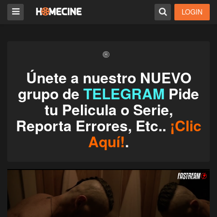
LOGIN
Únete a nuestro NUEVO
grupo de
TELEGRAM
Pide
tu Pelicula o Serie,
Reporta Errores, Etc..
¡Clic
Aquí!
.